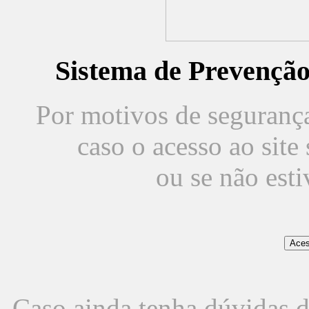
Sistema de Prevençã
Por motivos de segurança,
caso o acesso ao sit
ou se não est
Caso ainda tenha dúvidas d