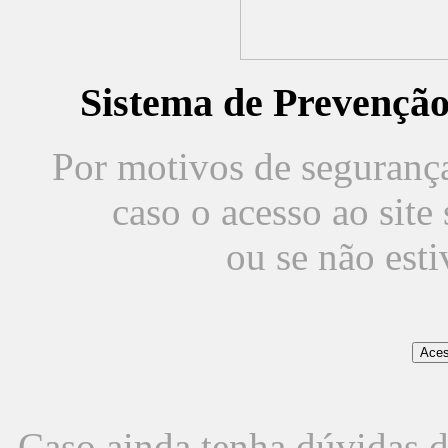
Sistema de Prevençã
Por motivos de segurança,
caso o acesso ao sit
ou se não est
Caso ainda tenha dúvidas d