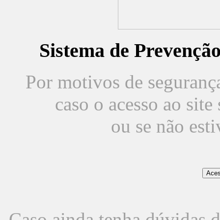
Sistema de Prevençã
Por motivos de segurança,
caso o acesso ao sit
ou se não est
Caso ainda tenha dúvidas d