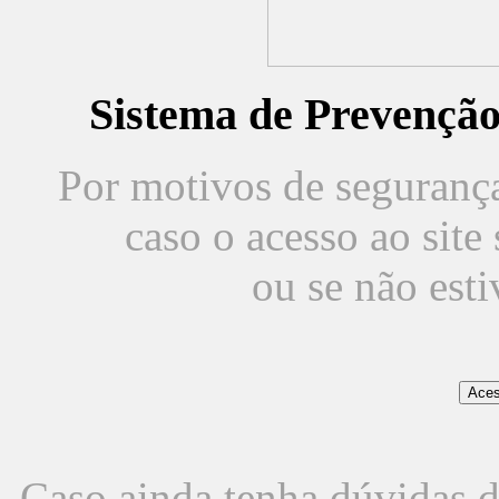
Sistema de Prevençã
Por motivos de segurança,
caso o acesso ao sit
ou se não est
Caso ainda tenha dúvidas d