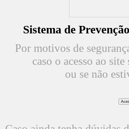
Sistema de Prevençã
Por motivos de segurança,
caso o acesso ao sit
ou se não est
Caso ainda tenha dúvidas d