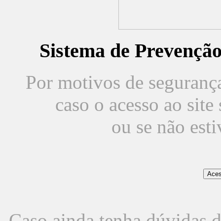
Sistema de Prevençã
Por motivos de segurança,
caso o acesso ao sit
ou se não est
Caso ainda tenha dúvidas d