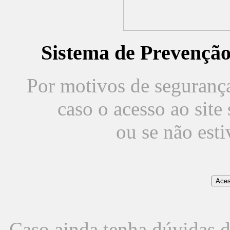
Sistema de Prevençã
Por motivos de segurança,
caso o acesso ao sit
ou se não est
Caso ainda tenha dúvidas d