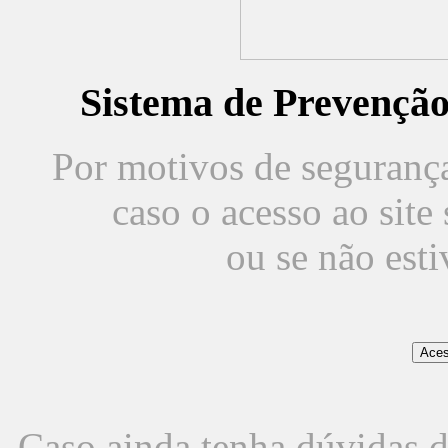
Sistema de Prevençã
Por motivos de segurança,
caso o acesso ao sit
ou se não est
Caso ainda tenha dúvidas d