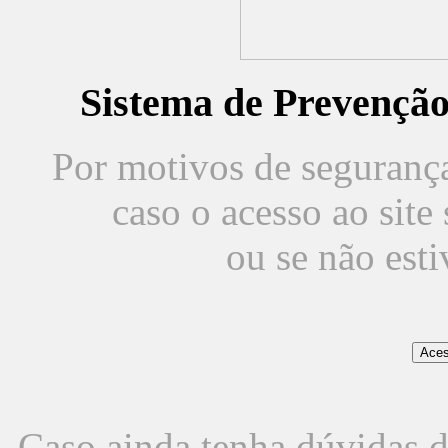
Sistema de Prevençã
Por motivos de segurança,
caso o acesso ao sit
ou se não est
Caso ainda tenha dúvidas d