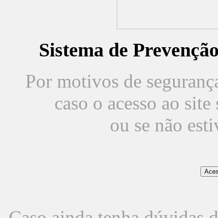
Sistema de Prevençã
Por motivos de segurança,
caso o acesso ao sit
ou se não est
Caso ainda tenha dúvidas d