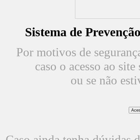
Sistema de Prevençã
Por motivos de segurança,
caso o acesso ao sit
ou se não est
Caso ainda tenha dúvidas d