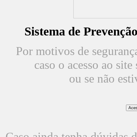
Sistema de Prevençã
Por motivos de segurança,
caso o acesso ao sit
ou se não est
Caso ainda tenha dúvidas d