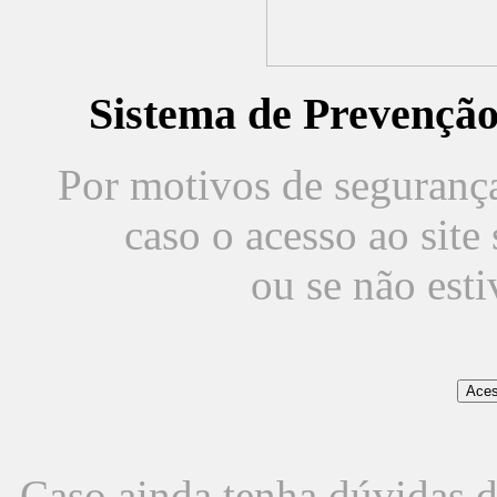
Sistema de Prevençã
Por motivos de segurança,
caso o acesso ao sit
ou se não est
Caso ainda tenha dúvidas d