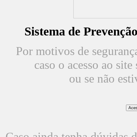
Sistema de Prevençã
Por motivos de segurança,
caso o acesso ao sit
ou se não est
Caso ainda tenha dúvidas d