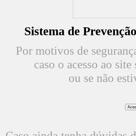
Sistema de Prevençã
Por motivos de segurança,
caso o acesso ao sit
ou se não est
Caso ainda tenha dúvidas d