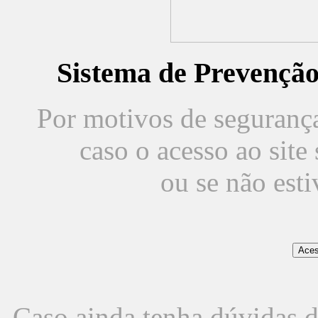
Sistema de Prevençã
Por motivos de segurança,
caso o acesso ao sit
ou se não est
Caso ainda tenha dúvidas d