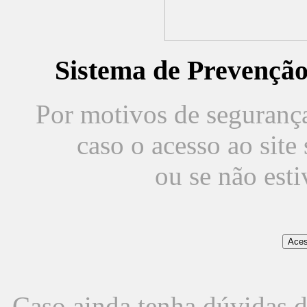
Sistema de Prevençã
Por motivos de segurança,
caso o acesso ao sit
ou se não est
Caso ainda tenha dúvidas d