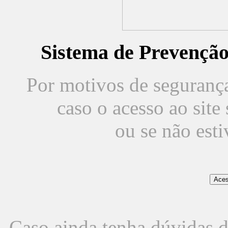
Sistema de Prevençã
Por motivos de segurança,
caso o acesso ao sit
ou se não est
Caso ainda tenha dúvidas d