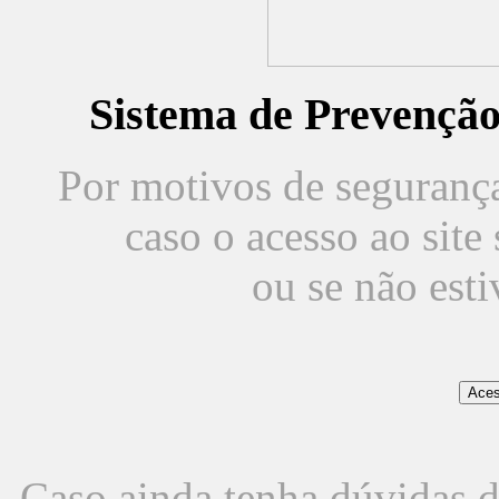
Sistema de Prevençã
Por motivos de segurança,
caso o acesso ao sit
ou se não est
Caso ainda tenha dúvidas d