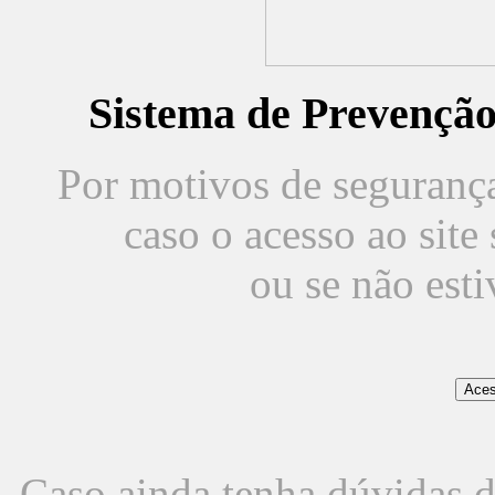
Sistema de Prevençã
Por motivos de segurança,
caso o acesso ao sit
ou se não est
Caso ainda tenha dúvidas d