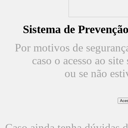
Sistema de Prevençã
Por motivos de segurança,
caso o acesso ao sit
ou se não est
Caso ainda tenha dúvidas d