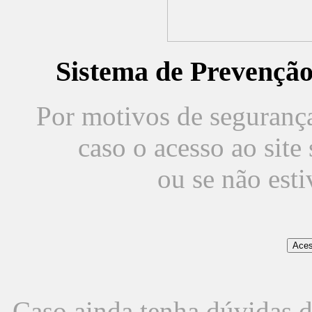
Sistema de Prevençã
Por motivos de segurança,
caso o acesso ao sit
ou se não est
Caso ainda tenha dúvidas d