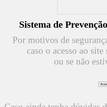
Sistema de Prevençã
Por motivos de segurança,
caso o acesso ao sit
ou se não est
Caso ainda tenha dúvidas d