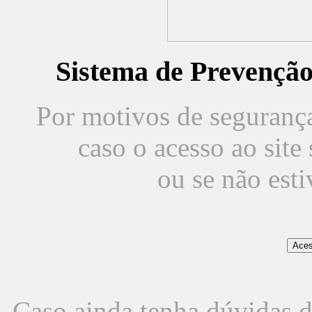
Sistema de Prevençã
Por motivos de segurança,
caso o acesso ao sit
ou se não est
Caso ainda tenha dúvidas d