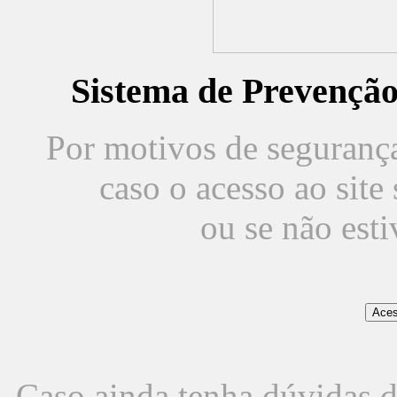
Sistema de Prevençã
Por motivos de segurança,
caso o acesso ao sit
ou se não est
Caso ainda tenha dúvidas d