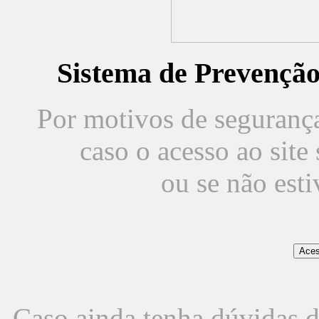
Sistema de Prevençã
Por motivos de segurança,
caso o acesso ao sit
ou se não est
Caso ainda tenha dúvidas d