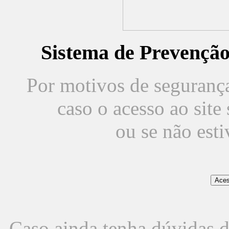
Sistema de Prevençã
Por motivos de segurança,
caso o acesso ao sit
ou se não est
Caso ainda tenha dúvidas d