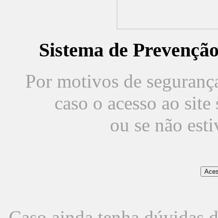
Sistema de Prevençã
Por motivos de segurança,
caso o acesso ao sit
ou se não est
Caso ainda tenha dúvidas d