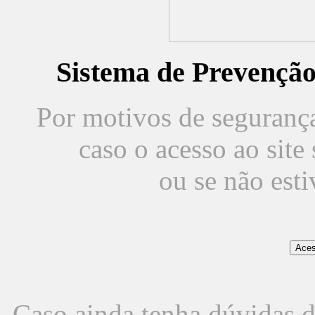
Sistema de Prevençã
Por motivos de segurança,
caso o acesso ao sit
ou se não est
Caso ainda tenha dúvidas d