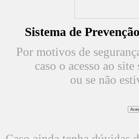
Sistema de Prevençã
Por motivos de segurança,
caso o acesso ao sit
ou se não est
Caso ainda tenha dúvidas d