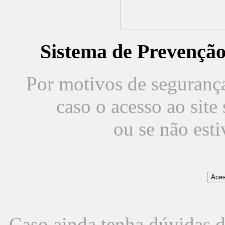
Sistema de Prevençã
Por motivos de segurança,
caso o acesso ao sit
ou se não est
Caso ainda tenha dúvidas d