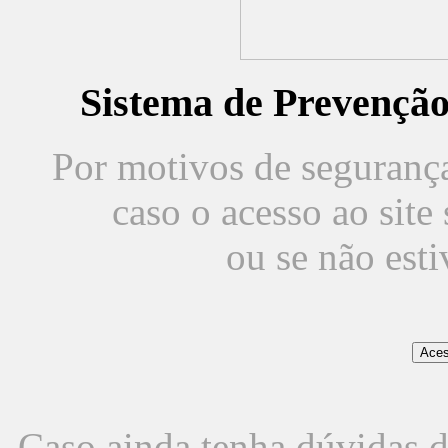
Sistema de Prevençã
Por motivos de segurança,
caso o acesso ao sit
ou se não est
Caso ainda tenha dúvidas d