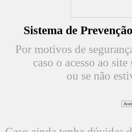
Sistema de Prevençã
Por motivos de segurança,
caso o acesso ao sit
ou se não est
Caso ainda tenha dúvidas d