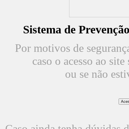
Sistema de Prevençã
Por motivos de segurança,
caso o acesso ao sit
ou se não est
Caso ainda tenha dúvidas d