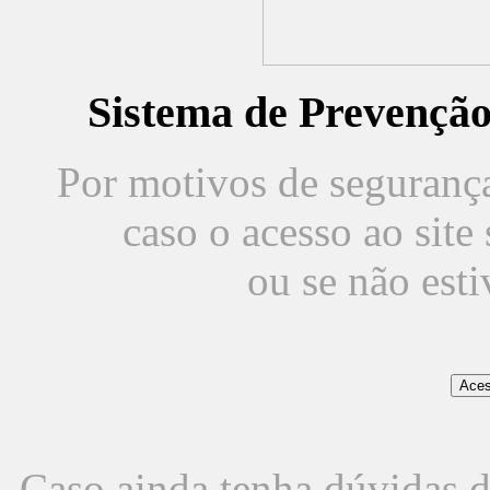
Sistema de Prevençã
Por motivos de segurança,
caso o acesso ao sit
ou se não est
Caso ainda tenha dúvidas d