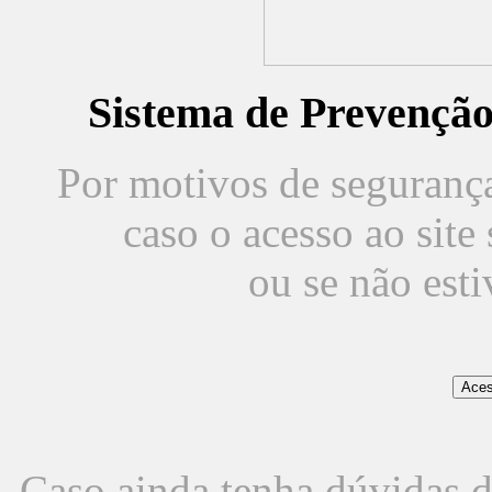
Sistema de Prevençã
Por motivos de segurança,
caso o acesso ao sit
ou se não est
Caso ainda tenha dúvidas d