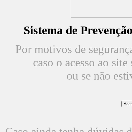
Sistema de Prevençã
Por motivos de segurança,
caso o acesso ao sit
ou se não est
Caso ainda tenha dúvidas d