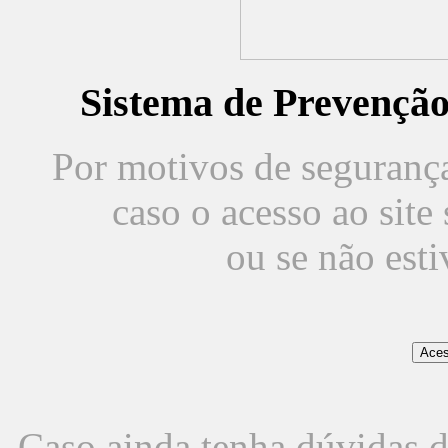
Sistema de Prevençã
Por motivos de segurança,
caso o acesso ao sit
ou se não est
Caso ainda tenha dúvidas d