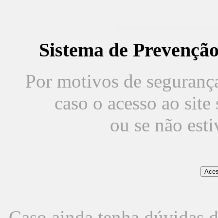
Sistema de Prevençã
Por motivos de segurança,
caso o acesso ao sit
ou se não est
Caso ainda tenha dúvidas d