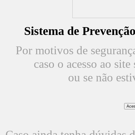
Sistema de Prevençã
Por motivos de segurança,
caso o acesso ao sit
ou se não est
Caso ainda tenha dúvidas d