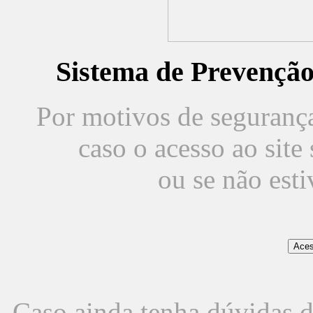
Sistema de Prevençã
Por motivos de segurança,
caso o acesso ao sit
ou se não est
Caso ainda tenha dúvidas d