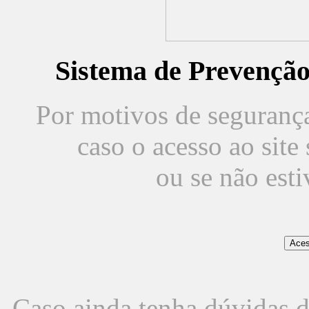
Sistema de Prevençã
Por motivos de segurança,
caso o acesso ao sit
ou se não est
Caso ainda tenha dúvidas d