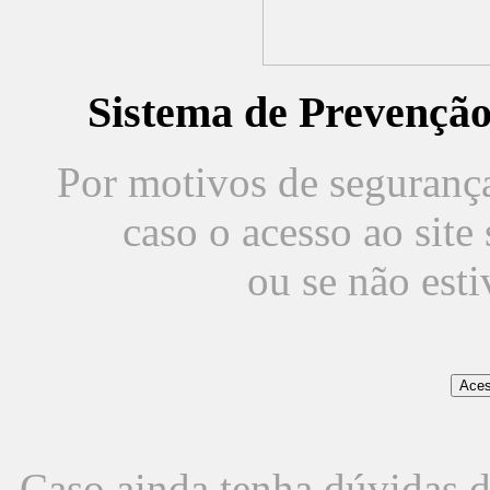
Sistema de Prevençã
Por motivos de segurança,
caso o acesso ao sit
ou se não est
Caso ainda tenha dúvidas d