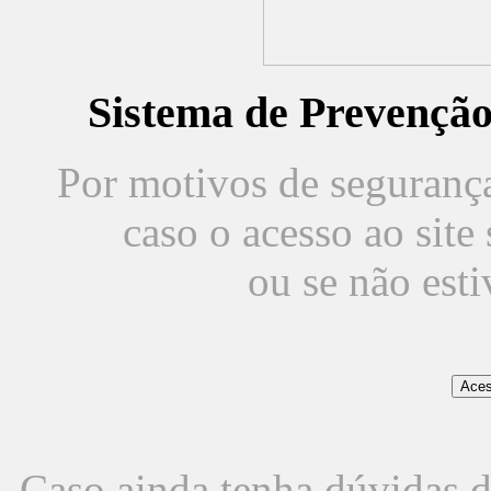
Sistema de Prevençã
Por motivos de segurança,
caso o acesso ao sit
ou se não est
Caso ainda tenha dúvidas d