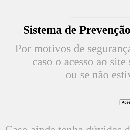
Sistema de Prevençã
Por motivos de segurança,
caso o acesso ao sit
ou se não est
Caso ainda tenha dúvidas d