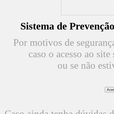
Sistema de Prevençã
Por motivos de segurança,
caso o acesso ao sit
ou se não est
Caso ainda tenha dúvidas d