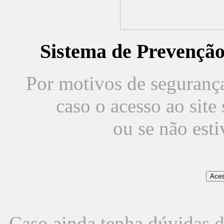
Sistema de Prevençã
Por motivos de segurança,
caso o acesso ao sit
ou se não est
Caso ainda tenha dúvidas d