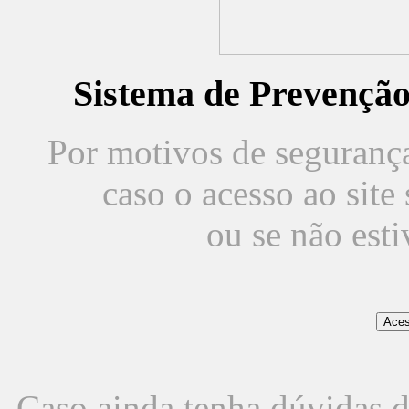
Sistema de Prevençã
Por motivos de segurança,
caso o acesso ao sit
ou se não est
Caso ainda tenha dúvidas d