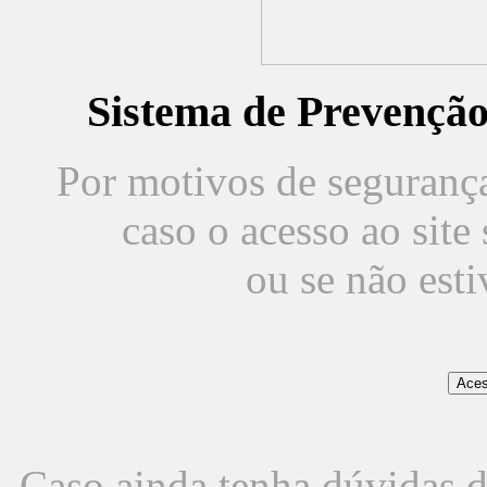
Sistema de Prevençã
Por motivos de segurança,
caso o acesso ao sit
ou se não est
Caso ainda tenha dúvidas d