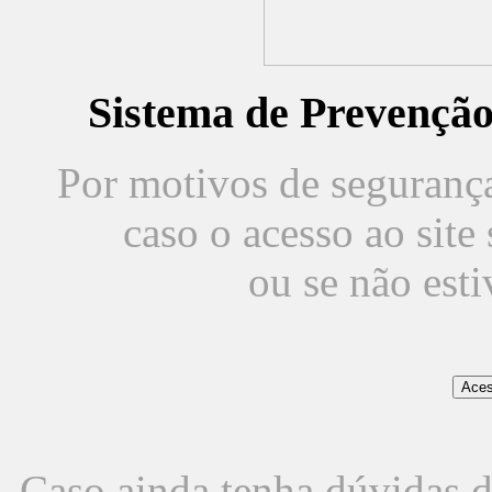
Sistema de Prevençã
Por motivos de segurança,
caso o acesso ao sit
ou se não est
Caso ainda tenha dúvidas d